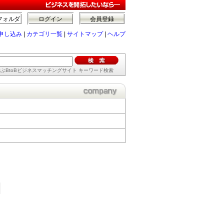
フォルダ
ログイン
会員登録
申し込み
|
カテゴリ一覧
|
サイトマップ
|
ヘルプ
ぶBtoBビジネスマッチングサイト キーワード検索