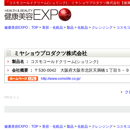
「コスモコールドクリーム(シュリンク)」:ミヤショウプロダクツ株式会社【健康
健康美容EXPO：TOP
>
美容・化粧品
>
製品
>
化粧品
>
クレンジング
>
コスモコ
ミヤショウプロダクツ株式会社
製品名 ：
コスモコールドクリーム(シュリンク)
会社概要 ：
〒530-0042 大阪府大阪市北区天満橋１丁目５－９
http://www.comolife.co.jp/
ク
PRサイト
健康美容EXPO：TOP
>
美容・化粧品
>
製品
>
化粧品
>
クレンジング
>
コスモコ