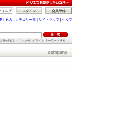
フォルダ
ログイン
会員登録
申し込み
|
カテゴリ一覧
|
サイトマップ
|
ヘルプ
ぶBtoBビジネスマッチングサイト キーワード検索