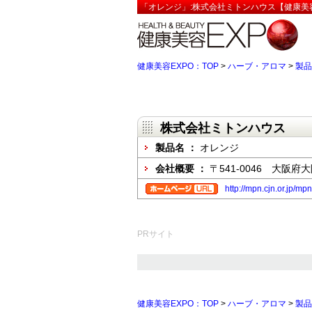
「オレンジ」:株式会社ミトンハウス【健康美容
健康美容EXPO：TOP
>
ハーブ・アロマ
>
製品
株式会社ミトンハウス
製品名 ：
オレンジ
会社概要 ：
〒541-0046 大阪府
http://mpn.cjn.or.jp/mp
PRサイト
健康美容EXPO：TOP
>
ハーブ・アロマ
>
製品