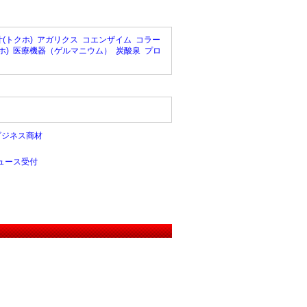
(トクホ)
アガリクス
コエンザイム
コラー
ホ)
医療機器（ゲルマニウム）
炭酸泉
プロ
ビジネス商材
ュース受付