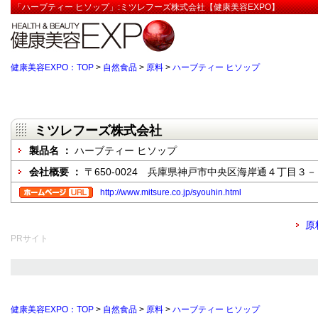
「ハーブティー ヒソップ」:ミツレフーズ株式会社【健康美容EXPO】
健康美容EXPO：TOP
>
自然食品
>
原料
>
ハーブティー ヒソップ
ミツレフーズ株式会社
製品名 ：
ハーブティー ヒソップ
会社概要 ：
〒650-0024 兵庫県神戸市中央区海岸通４丁目
http://www.mitsure.co.jp/syouhin.html
原
PRサイト
健康美容EXPO：TOP
>
自然食品
>
原料
>
ハーブティー ヒソップ