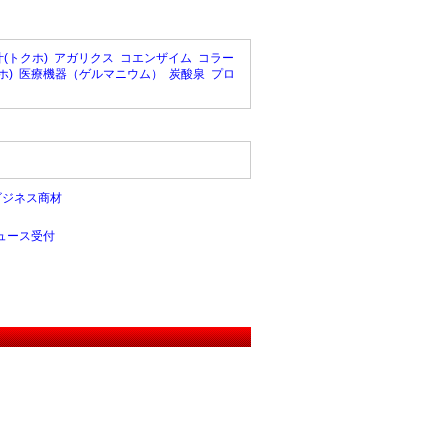
(トクホ)
アガリクス
コエンザイム
コラー
ホ)
医療機器（ゲルマニウム）
炭酸泉
プロ
ビジネス商材
ュース受付