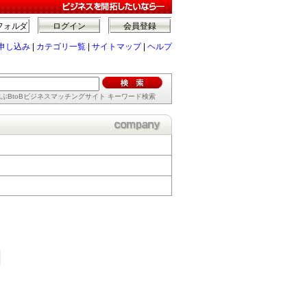
フォルダ
ログイン
会員登録
申し込み
|
カテゴリ一覧
|
サイトマップ
|
ヘルプ
ぶBtoBビジネスマッチングサイト キーワード検索