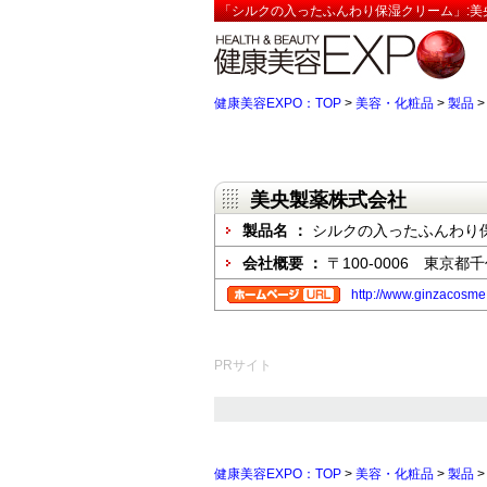
「シルクの入ったふんわり保湿クリーム」:美
健康美容EXPO：TOP
>
美容・化粧品
>
製品
美央製薬株式会社
製品名 ：
シルクの入ったふんわり
会社概要 ：
〒100-0006 東京都
http://www.ginzacosme.
PRサイト
健康美容EXPO：TOP
>
美容・化粧品
>
製品