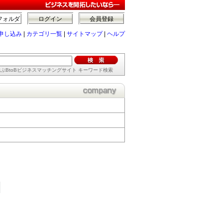
フォルダ
ログイン
会員登録
申し込み
|
カテゴリ一覧
|
サイトマップ
|
ヘルプ
ぶBtoBビジネスマッチングサイト キーワード検索