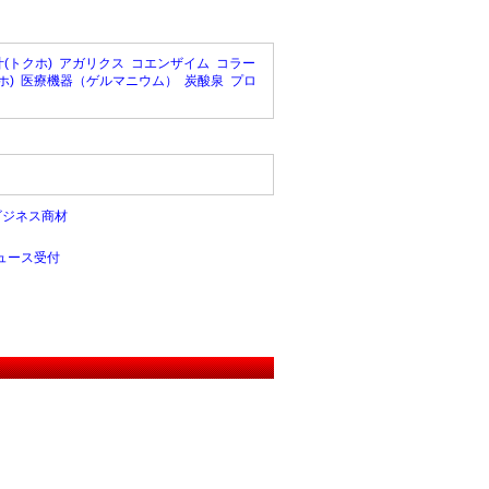
(トクホ)
アガリクス
コエンザイム
コラー
ホ)
医療機器（ゲルマニウム）
炭酸泉
プロ
ビジネス商材
ュース受付