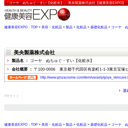
「ゴーヤ ぬちゅぐ・すい【化粧水】」:美央製薬株式会社【健康美容EXPO】
健康美容EXPO：TOP
>
美容・化粧品
>
製品
>
化粧品
>
基礎化粧品
>
ゴーヤ 
美央製薬株式会社
製品名 ：
ゴーヤ ぬちゅぐ・すい【化粧水】
会社概要 ：
〒100-0006 東京都千代田区有楽町1-1-3東京宝塚ビ
http://www.ginzacosme.com/item/varaety/goya_skincare.
基
PRサイト
健康美容EXPO：TOP
>
美容・化粧品
>
製品
>
化粧品
>
基礎化粧品
>
ゴーヤ 