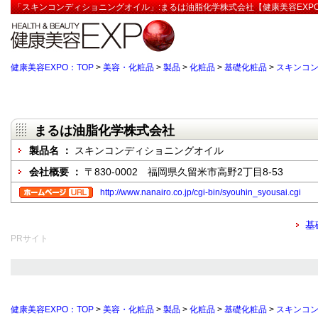
「スキンコンディショニングオイル」:まるは油脂化学株式会社【健康美容EXP
健康美容EXPO：TOP
>
美容・化粧品
>
製品
>
化粧品
>
基礎化粧品
>
スキンコ
まるは油脂化学株式会社
製品名 ：
スキンコンディショニングオイル
会社概要 ：
〒830-0002 福岡県久留米市高野2丁目8-53
http://www.nanairo.co.jp/cgi-bin/syouhin_syousai.cgi
基
PRサイト
健康美容EXPO：TOP
>
美容・化粧品
>
製品
>
化粧品
>
基礎化粧品
>
スキンコ