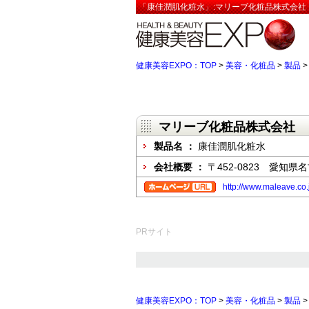
「康佳潤肌化粧水」:マリーブ化粧品株式会社【
健康美容EXPO：TOP
>
美容・化粧品
>
製品
マリーブ化粧品株式会社
製品名 ：
康佳潤肌化粧水
会社概要 ：
〒452-0823 愛知
http://www.maleave.co.
PRサイト
健康美容EXPO：TOP
>
美容・化粧品
>
製品