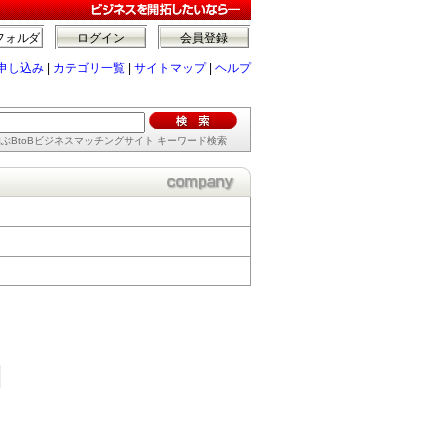
フォルダ
ログイン
会員登録
申し込み
|
カテゴリ一覧
|
サイトマップ
|
ヘルプ
ぶBtoBビジネスマッチングサイト キーワード検索