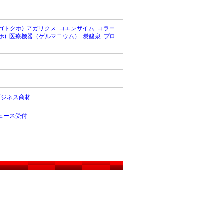
(トクホ)
アガリクス
コエンザイム
コラー
ホ)
医療機器（ゲルマニウム）
炭酸泉
プロ
ビジネス商材
ュース受付