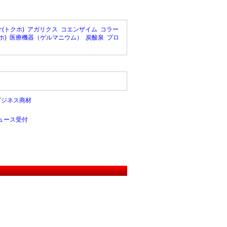
(トクホ)
アガリクス
コエンザイム
コラー
ホ)
医療機器（ゲルマニウム）
炭酸泉
プロ
ビジネス商材
ュース受付