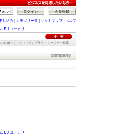
フォルダ
ログイン
会員登録
申し込み
|
カテゴリ一覧
|
サイトマップ
|
ヘルプ
 EU ユーカリ
ぶBtoBビジネスマッチングサイト キーワード検索
 EU ユーカリ