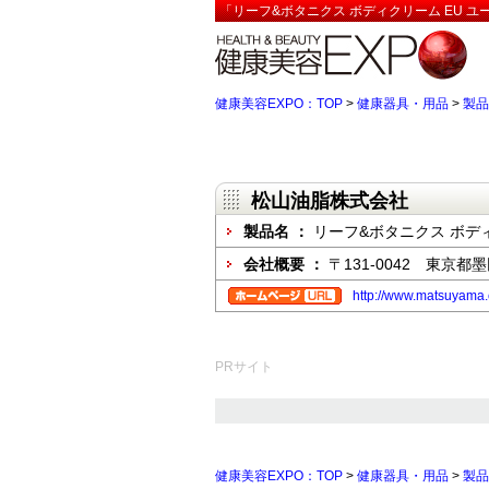
「リーフ&ボタニクス ボディクリーム EU ユ
健康美容EXPO：TOP
>
健康器具・用品
>
製品
松山油脂株式会社
製品名 ：
リーフ&ボタニクス ボディ
会社概要 ：
〒131-0042 東京都
http://www.matsuyama.c
PRサイト
健康美容EXPO：TOP
>
健康器具・用品
>
製品