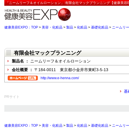
「ニームリーフ＆オイルローション」:有限会社マックプランニング【健康美容E
健康美容EXPO：TOP
>
美容・化粧品
>
製品
>
化粧品
>
基礎化粧品
>
ニームリ
有限会社マックプランニング
製品名 ：
ニームリーフ＆オイルローション
会社概要 ：
〒184-0011 東京都小金井市東町3-5-13
http://www.e-henna.com/
基
PRサイト
健康美容EXPO：TOP
>
美容・化粧品
>
製品
>
化粧品
>
基礎化粧品
>
ニームリ