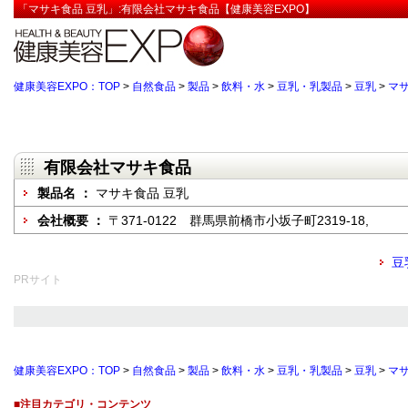
「マサキ食品 豆乳」:有限会社マサキ食品【健康美容EXPO】
健康美容EXPO：TOP
>
自然食品
>
製品
>
飲料・水
>
豆乳・乳製品
>
豆乳
>
マサ
有限会社マサキ食品
製品名 ：
マサキ食品 豆乳
会社概要 ：
〒371-0122 群馬県前橋市小坂子町2319-18,
豆
PRサイト
健康美容EXPO：TOP
>
自然食品
>
製品
>
飲料・水
>
豆乳・乳製品
>
豆乳
>
マサ
■注目カテゴリ・コンテンツ