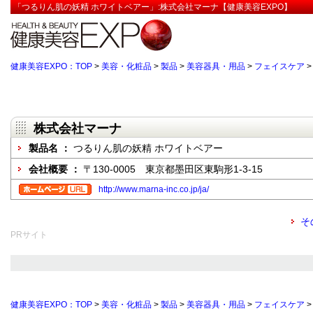
「つるりん肌の妖精 ホワイトベアー」:株式会社マーナ【健康美容EXPO】
健康美容EXPO：TOP
>
美容・化粧品
>
製品
>
美容器具・用品
>
フェイスケア
株式会社マーナ
製品名 ：
つるりん肌の妖精 ホワイトベアー
会社概要 ：
〒130-0005 東京都墨田区東駒形1-3-15
http://www.marna-inc.co.jp/ja/
そ
PRサイト
健康美容EXPO：TOP
>
美容・化粧品
>
製品
>
美容器具・用品
>
フェイスケア