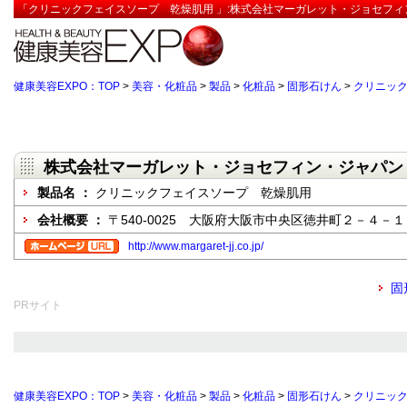
「クリニックフェイスソープ 乾燥肌用 」:株式会社マーガレット・ジョセフィ
健康美容EXPO：TOP
>
美容・化粧品
>
製品
>
化粧品
>
固形石けん
>
クリニッ
株式会社マーガレット・ジョセフィン・ジャパン
製品名 ：
クリニックフェイスソープ 乾燥肌用
会社概要 ：
〒540-0025 大阪府大阪市中央区徳井町２－４－
http://www.margaret-jj.co.jp/
固
PRサイト
健康美容EXPO：TOP
>
美容・化粧品
>
製品
>
化粧品
>
固形石けん
>
クリニッ