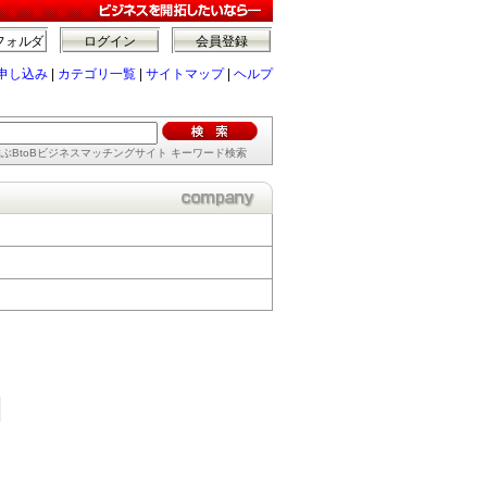
フォルダ
ログイン
会員登録
申し込み
|
カテゴリ一覧
|
サイトマップ
|
ヘルプ
ぶBtoBビジネスマッチングサイト キーワード検索