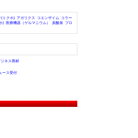
(トクホ)
アガリクス
コエンザイム
コラー
ホ)
医療機器（ゲルマニウム）
炭酸泉
プロ
ビジネス商材
ュース受付