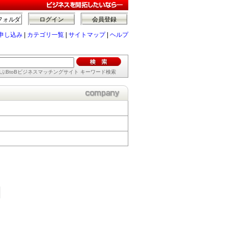
フォルダ
ログイン
会員登録
申し込み
|
カテゴリ一覧
|
サイトマップ
|
ヘルプ
ぶBtoBビジネスマッチングサイト キーワード検索