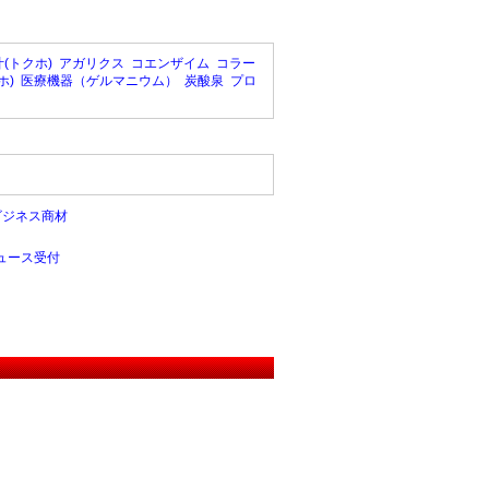
(トクホ)
アガリクス
コエンザイム
コラー
ホ)
医療機器（ゲルマニウム）
炭酸泉
プロ
ビジネス商材
ュース受付