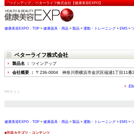
「ツインアップ」:ベターライフ株式会社【健康美容EXPO】
健康美容EXPO：TOP
>
健康器具・用品
>
製品
>
運動・トレーニング
>
EMS
>
ベターライフ株式会社
製品名 ：
ツインアップ
会社概要 ：
〒236-0004 神奈川県横浜市金沢区福浦1丁目11番
E
PRサイト
健康美容EXPO：TOP
>
健康器具・用品
>
製品
>
運動・トレーニング
>
EMS
>
■注目カテゴリ・コンテンツ