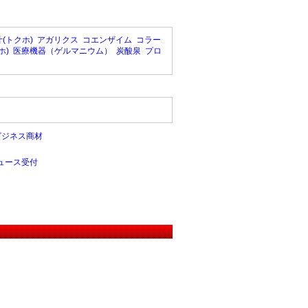
(トクホ)
アガリクス
コエンザイム
コラー
ホ)
医療機器（ゲルマニウム）
炭酸泉
プロ
ビジネス商材
ュース受付