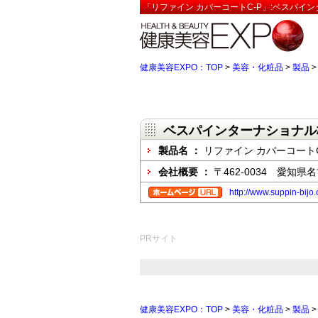
「リファイン カバーコートC-P」:ベスパイ
健康美容EXPO：TOP
>
美容・化粧品
>
製品
ベスパインターナショナル
製品名 ：
リファイン カバーコートC
会社概要 ：
〒462-0034 愛知
http://www.suppin-bijo
PRサイト
健康美容EXPO：TOP
>
美容・化粧品
>
製品