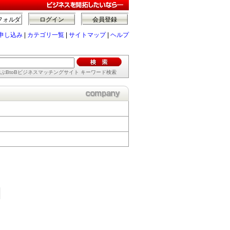
フォルダ
ログイン
会員登録
申し込み
|
カテゴリ一覧
|
サイトマップ
|
ヘルプ
ぶBtoBビジネスマッチングサイト キーワード検索