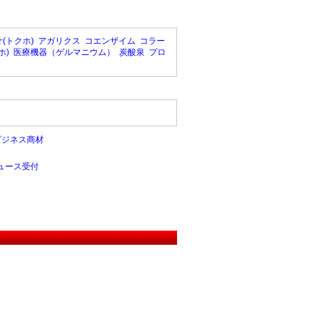
(トクホ)
アガリクス
コエンザイム
コラー
ホ)
医療機器（ゲルマニウム）
炭酸泉
プロ
ビジネス商材
ュース受付