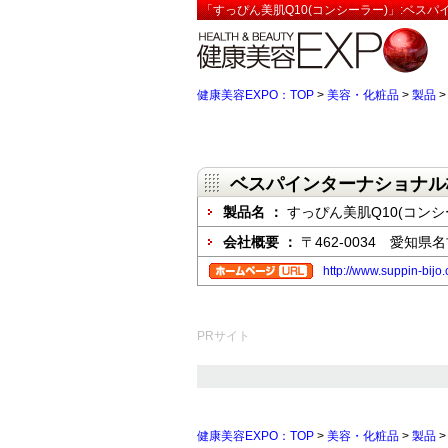
「すっぴん美肌Q10(コンシーラー)」:ベス
健康美容EXPO：TOP
>
美容・化粧品
>
製品
ベスパインターナショナル
製品名 ：
すっぴん美肌Q10(コンシ
会社概要 ：
〒462-0034 愛知
http://www.suppin-bijo
PRサイト
健康美容EXPO：TOP
>
美容・化粧品
>
製品