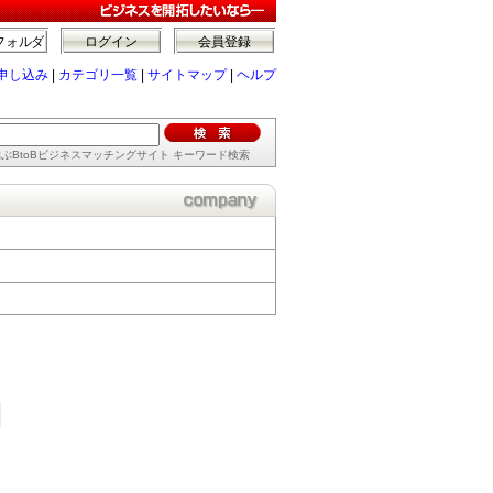
フォルダ
ログイン
会員登録
申し込み
|
カテゴリ一覧
|
サイトマップ
|
ヘルプ
ぶBtoBビジネスマッチングサイト キーワード検索