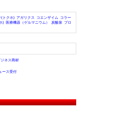
(トクホ)
アガリクス
コエンザイム
コラー
ホ)
医療機器（ゲルマニウム）
炭酸泉
プロ
ビジネス商材
ュース受付