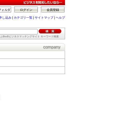
フォルダ
ログイン
会員登録
申し込み
|
カテゴリ一覧
|
サイトマップ
|
ヘルプ
ぶBtoBビジネスマッチングサイト キーワード検索