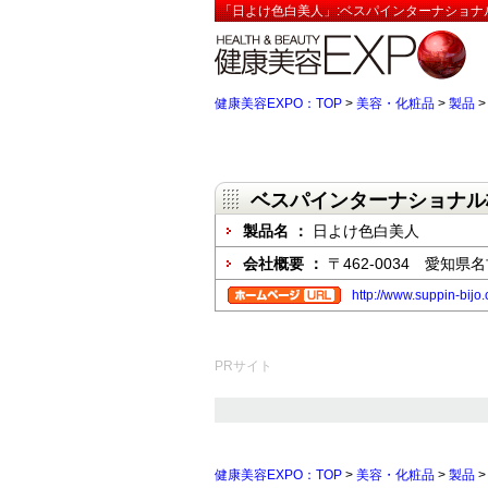
「日よけ色白美人」:ベスパインターナショナ
健康美容EXPO：TOP
>
美容・化粧品
>
製品
ベスパインターナショナル
製品名 ：
日よけ色白美人
会社概要 ：
〒462-0034 愛知
http://www.suppin-bijo.
PRサイト
健康美容EXPO：TOP
>
美容・化粧品
>
製品