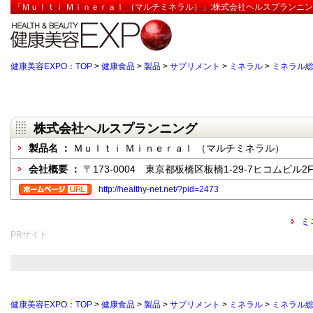
「Ｍｕｌｔｉ Ｍｉｎｅｒａｌ （マルチミネラル）」:株式会社ヘルスプランニン
健康美容EXPO：TOP
>
健康食品
>
製品
>
サプリメント
>
ミネラル
>
ミネラル
株式会社ヘルスプランニング
製品名 ：
Ｍｕｌｔｉ Ｍｉｎｅｒａｌ （マルチミネラル）
会社概要 ：
〒173-0004 東京都板橋区板橋1-29-7ヒコムビル2
http://healthy-net.net/?pid=2473
ミ
PRサイト
健康美容EXPO：TOP
>
健康食品
>
製品
>
サプリメント
>
ミネラル
>
ミネラル