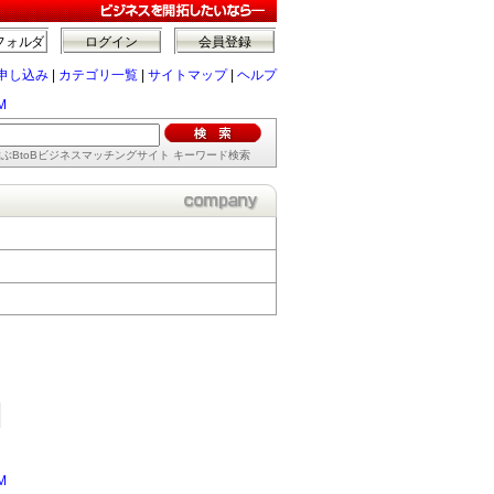
フォルダ
ログイン
会員登録
申し込み
|
カテゴリ一覧
|
サイトマップ
|
ヘルプ
M
ぶBtoBビジネスマッチングサイト キーワード検索
M