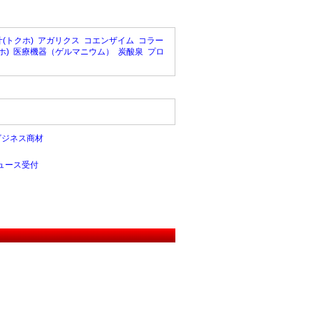
(トクホ)
アガリクス
コエンザイム
コラー
ホ)
医療機器（ゲルマニウム）
炭酸泉
プロ
ビジネス商材
ュース受付