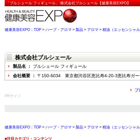
「ブルシェール フィギュール」:株式会社ブルシェール【健康美容EXPO】
健康美容EXPO：TOP
>
ハーブ・アロマ
>
製品
>
アロマ
>
精油（エッセンシャル
株式会社ブルシェール
製品名 ：
ブルシェール フィギュール
会社概要 ：
〒150-6034 東京都渋谷区恵比寿4-20-3恵比寿
ブ
PRサイト
健康美容EXPO：TOP
>
ハーブ・アロマ
>
製品
>
アロマ
>
精油（エッセンシャル
■注目カテゴリ・コンテンツ