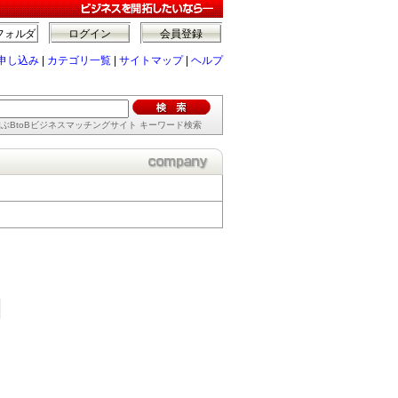
フォルダ
ログイン
会員登録
申し込み
|
カテゴリ一覧
|
サイトマップ
|
ヘルプ
ぶBtoBビジネスマッチングサイト キーワード検索