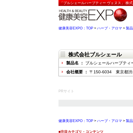
「ブルシェールハーブティー ヴェヌス」:株式
健康美容EXPO：TOP
>
ハーブ・アロマ
>
製品
株式会社ブルシェール
製品名 ：
ブルシェールハーブティー
会社概要 ：
〒150-6034 東京
PRサイト
健康美容EXPO：TOP
>
ハーブ・アロマ
>
製品
■注目カテゴリ・コンテンツ