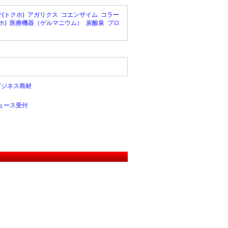
(トクホ)
アガリクス
コエンザイム
コラー
ホ)
医療機器（ゲルマニウム）
炭酸泉
プロ
ビジネス商材
ュース受付