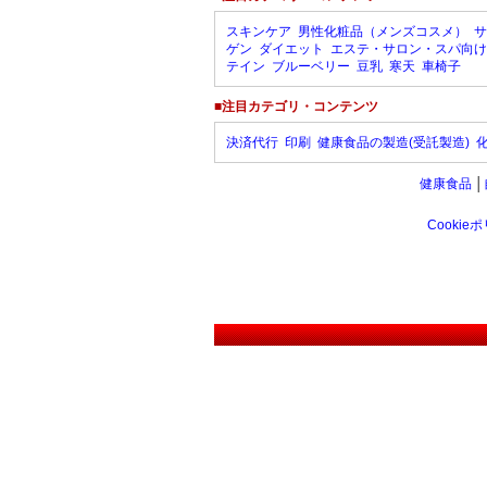
スキンケア
男性化粧品（メンズコスメ）
サ
ゲン
ダイエット
エステ・サロン・スパ向け
テイン
ブルーベリー
豆乳
寒天
車椅子
■注目カテゴリ・コンテンツ
決済代行
印刷
健康食品の製造(受託製造)
健康食品
│
Cookie