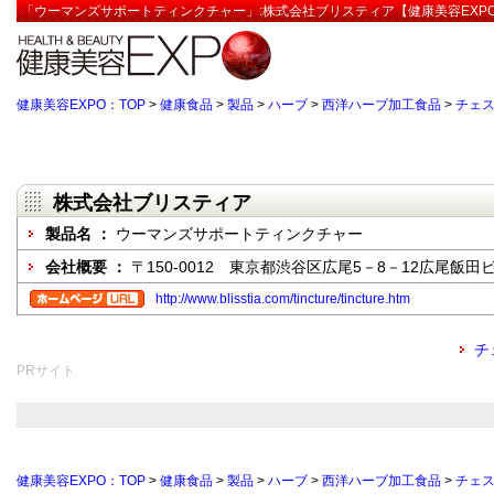
「ウーマンズサポートティンクチャー」:株式会社ブリスティア【健康美容EXP
健康美容EXPO：TOP
>
健康食品
>
製品
>
ハーブ
>
西洋ハーブ加工食品
>
チェス
株式会社ブリスティア
製品名 ：
ウーマンズサポートティンクチャー
会社概要 ：
〒150-0012 東京都渋谷区広尾5－8－12広尾飯田ビ
http://www.blisstia.com/tincture/tincture.htm
チ
PRサイト
健康美容EXPO：TOP
>
健康食品
>
製品
>
ハーブ
>
西洋ハーブ加工食品
>
チェス