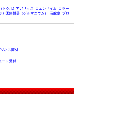
(トクホ)
アガリクス
コエンザイム
コラー
ホ)
医療機器（ゲルマニウム）
炭酸泉
プロ
ビジネス商材
ュース受付