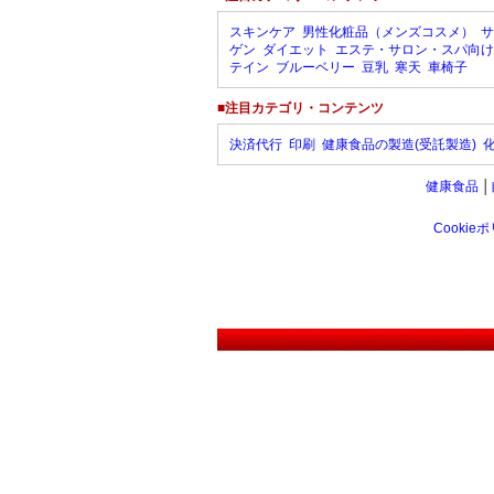
スキンケア
男性化粧品（メンズコスメ）
サ
ゲン
ダイエット
エステ・サロン・スパ向け
テイン
ブルーベリー
豆乳
寒天
車椅子
■注目カテゴリ・コンテンツ
決済代行
印刷
健康食品の製造(受託製造)
健康食品
│
Cookie