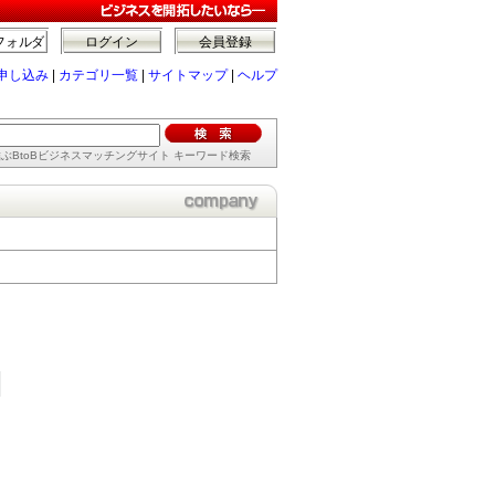
フォルダ
ログイン
会員登録
申し込み
|
カテゴリ一覧
|
サイトマップ
|
ヘルプ
ぶBtoBビジネスマッチングサイト キーワード検索