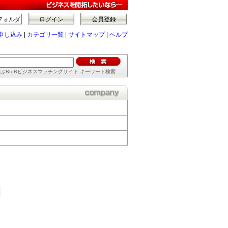
フォルダ
ログイン
会員登録
申し込み
|
カテゴリ一覧
|
サイトマップ
|
ヘルプ
ぶBtoBビジネスマッチングサイト キーワード検索