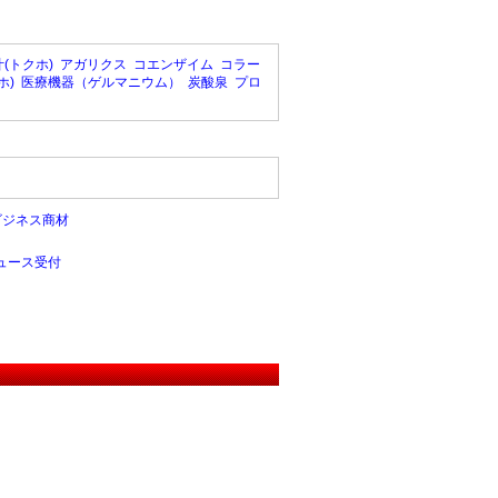
(トクホ)
アガリクス
コエンザイム
コラー
ホ)
医療機器（ゲルマニウム）
炭酸泉
プロ
ビジネス商材
ュース受付