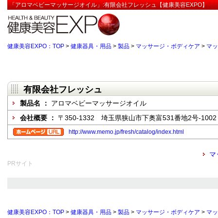
「アロマベビーマッサージオイル」:有限会社フレッシュ【健康美容EXPO】
健康美容EXPO：TOP
>
健康器具・用品
>
製品
>
マッサージ・ボディケア
>
マッ
有限会社フレッシュ
製品名 ：
アロマベビーマッサージオイル
会社概要 ：
〒350-1332 埼玉県狭山市下奥富531番地2号-1002
http://www.memo.jp/fresh/catalog/index.html
マ
PRサイト
健康美容EXPO：TOP
>
健康器具・用品
>
製品
>
マッサージ・ボディケア
>
マッ