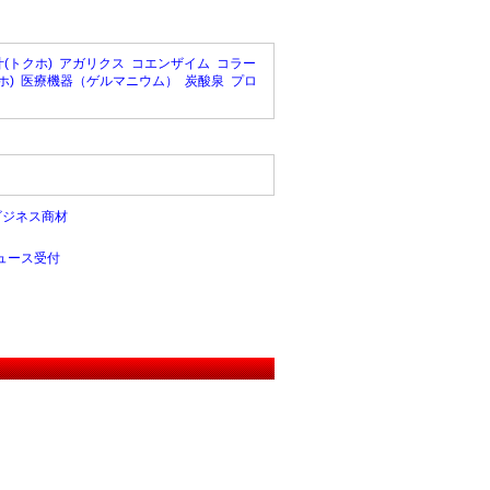
(トクホ)
アガリクス
コエンザイム
コラー
ホ)
医療機器（ゲルマニウム）
炭酸泉
プロ
ビジネス商材
ュース受付