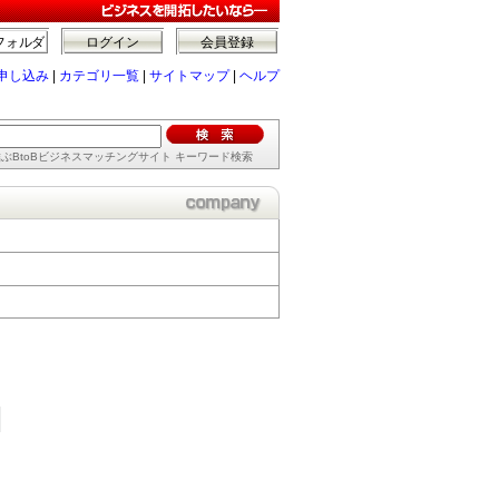
フォルダ
ログイン
会員登録
申し込み
|
カテゴリ一覧
|
サイトマップ
|
ヘルプ
ぶBtoBビジネスマッチングサイト キーワード検索