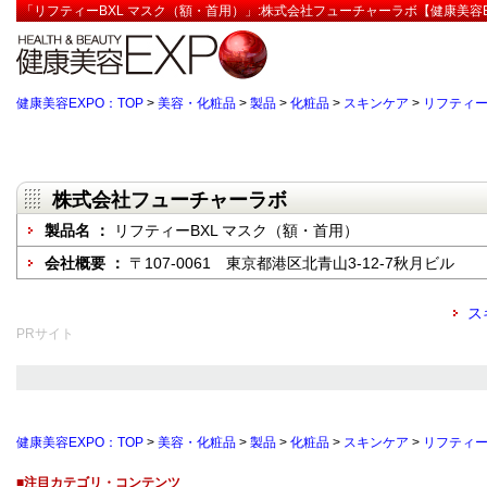
「リフティーBXL マスク（額・首用）」:株式会社フューチャーラボ【健康美容E
健康美容EXPO：TOP
>
美容・化粧品
>
製品
>
化粧品
>
スキンケア
>
リフティー
株式会社フューチャーラボ
製品名 ：
リフティーBXL マスク（額・首用）
会社概要 ：
〒107-0061 東京都港区北青山3-12-7秋月ビル
ス
PRサイト
健康美容EXPO：TOP
>
美容・化粧品
>
製品
>
化粧品
>
スキンケア
>
リフティー
■注目カテゴリ・コンテンツ