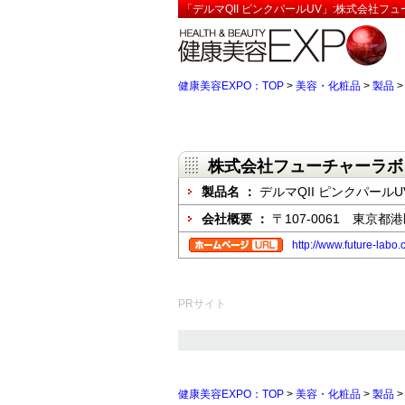
「デルマQII ピンクパールUV」:株式会社フ
健康美容EXPO：TOP
>
美容・化粧品
>
製品
株式会社フューチャーラボ
製品名 ：
デルマQII ピンクパールU
会社概要 ：
〒107-0061 東京都
http://www.future-labo.
PRサイト
健康美容EXPO：TOP
>
美容・化粧品
>
製品