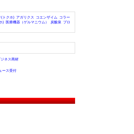
(トクホ)
アガリクス
コエンザイム
コラー
ホ)
医療機器（ゲルマニウム）
炭酸泉
プロ
ビジネス商材
ュース受付