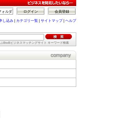
フォルダ
ログイン
会員登録
申し込み
|
カテゴリ一覧
|
サイトマップ
|
ヘルプ
ぶBtoBビジネスマッチングサイト キーワード検索