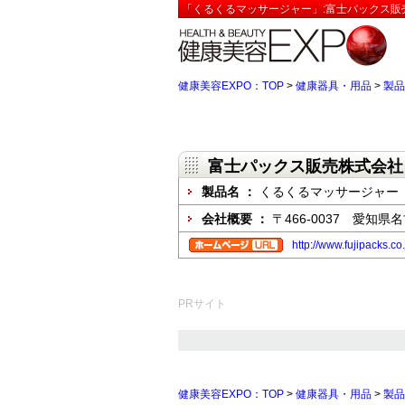
「くるくるマッサージャー」:富士パックス販
健康美容EXPO：TOP
>
健康器具・用品
>
製品
富士パックス販売株式会社
製品名 ：
くるくるマッサージャー
会社概要 ：
〒466-0037 愛知県
http://www.fujipacks.co
PRサイト
健康美容EXPO：TOP
>
健康器具・用品
>
製品