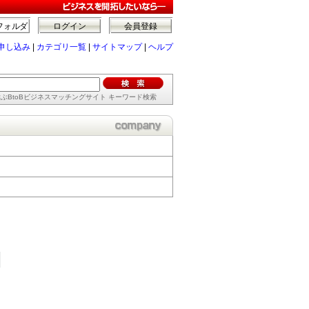
フォルダ
ログイン
会員登録
申し込み
|
カテゴリ一覧
|
サイトマップ
|
ヘルプ
ぶBtoBビジネスマッチングサイト キーワード検索