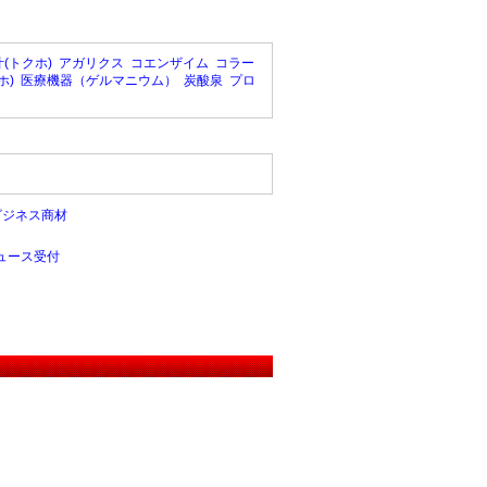
(トクホ)
アガリクス
コエンザイム
コラー
ホ)
医療機器（ゲルマニウム）
炭酸泉
プロ
ビジネス商材
ュース受付