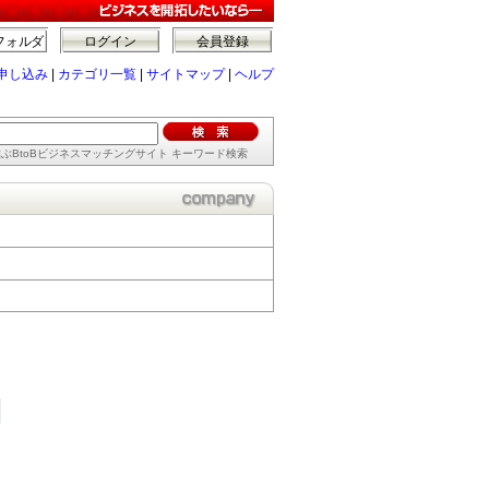
フォルダ
ログイン
会員登録
申し込み
|
カテゴリ一覧
|
サイトマップ
|
ヘルプ
ぶBtoBビジネスマッチングサイト キーワード検索