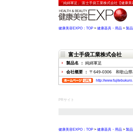
「純綿軍足」:富士手袋工業株式会社【健康美容
健康美容EXPO：TOP
>
健康器具・用品
>
製品
富士手袋工業株式会社
製品名 ：
純綿軍足
会社概要 ：
〒649-0306 和歌山
http://www.fujitebukuro.
PRサイト
健康美容EXPO：TOP
>
健康器具・用品
>
製品