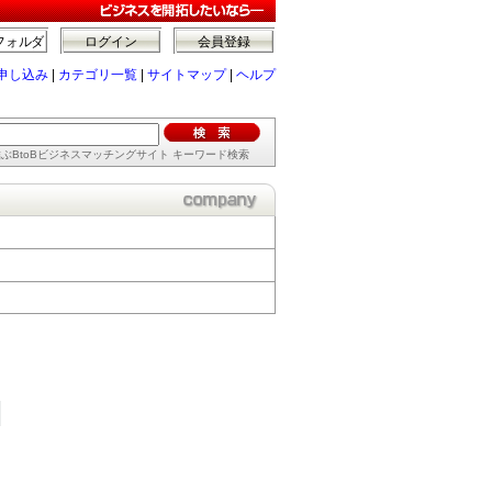
フォルダ
ログイン
会員登録
申し込み
|
カテゴリ一覧
|
サイトマップ
|
ヘルプ
ぶBtoBビジネスマッチングサイト キーワード検索