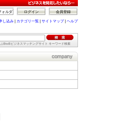
フォルダ
ログイン
会員登録
申し込み
|
カテゴリ一覧
|
サイトマップ
|
ヘルプ
ぶBtoBビジネスマッチングサイト キーワード検索