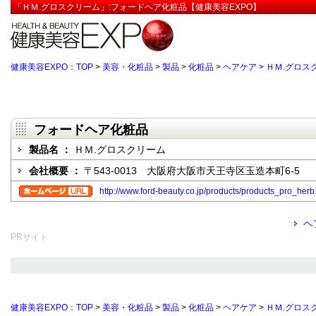
「ＨＭ.グロスクリーム」:フォードヘア化粧品【健康美容EXPO】
健康美容EXPO：TOP
>
美容・化粧品
>
製品
>
化粧品
>
ヘアケア
>
ＨＭ.グロス
フォードヘア化粧品
製品名 ：
ＨＭ.グロスクリーム
会社概要 ：
〒543-0013 大阪府大阪市天王寺区玉造本町6-5
http://www.ford-beauty.co.jp/products/products_pro_herb
ヘ
PRサイト
健康美容EXPO：TOP
>
美容・化粧品
>
製品
>
化粧品
>
ヘアケア
>
ＨＭ.グロス