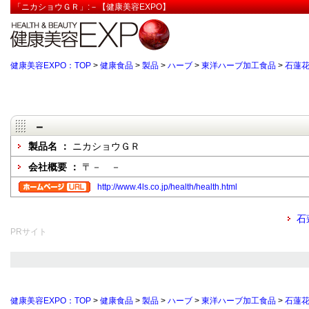
「ニカショウＧＲ」:－【健康美容EXPO】
健康美容EXPO：TOP
>
健康食品
>
製品
>
ハーブ
>
東洋ハーブ加工食品
>
石蓮
－
製品名 ：
ニカショウＧＲ
会社概要 ：
〒－ －
http://www.4ls.co.jp/health/health.html
石
PRサイト
健康美容EXPO：TOP
>
健康食品
>
製品
>
ハーブ
>
東洋ハーブ加工食品
>
石蓮