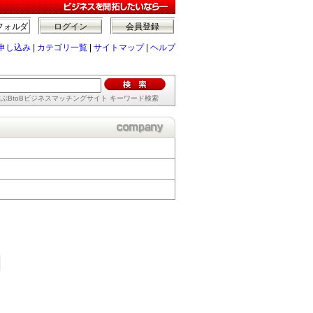
フォルダ
ログイン
会員登録
申し込み
|
カテゴリ一覧
|
サイトマップ
|
ヘルプ
ぶBtoBビジネスマッチングサイト キーワード検索