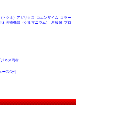
(トクホ)
アガリクス
コエンザイム
コラー
ホ)
医療機器（ゲルマニウム）
炭酸泉
プロ
ビジネス商材
ュース受付