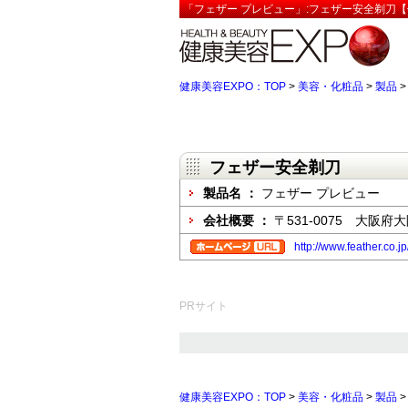
「フェザー プレビュー」:フェザー安全剃刀【
健康美容EXPO：TOP
>
美容・化粧品
>
製品
フェザー安全剃刀
製品名 ：
フェザー プレビュー
会社概要 ：
〒531-0075 大阪府
http://www.feather.co.
PRサイト
健康美容EXPO：TOP
>
美容・化粧品
>
製品