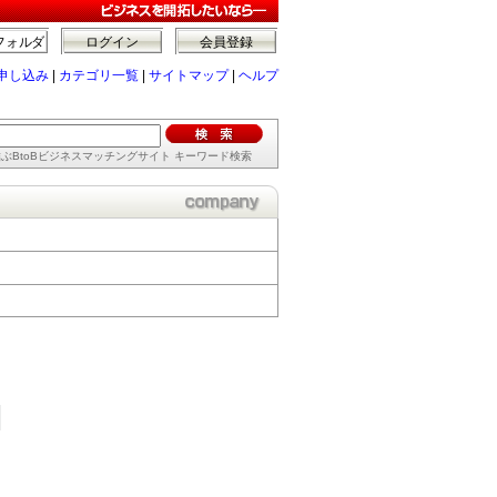
フォルダ
ログイン
会員登録
申し込み
|
カテゴリ一覧
|
サイトマップ
|
ヘルプ
ぶBtoBビジネスマッチングサイト キーワード検索