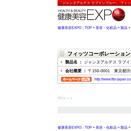
「ジャンヌアルテス ラブインブルー」:フィッ
健康美容EXPO：TOP
>
美容・化粧品
>
製品
フィッツコーポレーション
製品名 ：
ジャンヌアルテス ラブイ
会社概要 ：
〒150-0001 東京
http://www.fits-japan.c
PRサイト
健康美容EXPO：TOP
>
美容・化粧品
>
製品