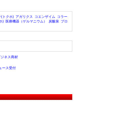
(トクホ)
アガリクス
コエンザイム
コラー
ホ)
医療機器（ゲルマニウム）
炭酸泉
プロ
ビジネス商材
ュース受付