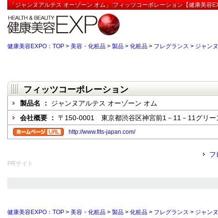
「ジャンヌアルテス オーゾーン オム」:フィッツコーポレーション【健康美容EX
健康美容EXPO：TOP
>
美容・化粧品
>
製品
>
化粧品
>
フレグランス
>
ジャンヌ
フィッツコーポレーション
製品名 ：
ジャンヌアルテス オーゾーン オム
会社概要 ：
〒150-0001 東京都渋谷区神宮前1－11－11グ
http://www.fits-japan.com/
フ
PRサイト
健康美容EXPO：TOP
>
美容・化粧品
>
製品
>
化粧品
>
フレグランス
>
ジャンヌ