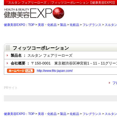
「スルタン フェアリーローズ 」:フィッツコーポレーション【健康美容EXPO】
健康美容EXPO：TOP
>
美容・化粧品
>
製品
>
化粧品
>
フレグランス
>
スルタン
フィッツコーポレーション
製品名 ：
スルタン フェアリーローズ
会社概要 ：
〒150-0001 東京都渋谷区神宮前1－11－11グ
http://www.fits-japan.com/
フ
PRサイト
健康美容EXPO：TOP
>
美容・化粧品
>
製品
>
化粧品
>
フレグランス
>
スルタン