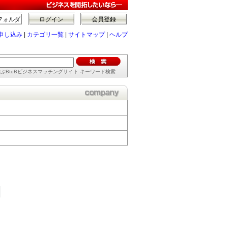
フォルダ
ログイン
会員登録
申し込み
|
カテゴリ一覧
|
サイトマップ
|
ヘルプ
ぶBtoBビジネスマッチングサイト キーワード検索