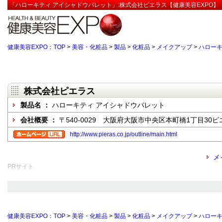
「ハローキティ アイシャドウパレット」:株式会社ピエラス【健康美容EXPO】
健康美容EXPO：TOP
>
美容・化粧品
>
製品
>
化粧品
>
メイクアップ
>
ハローキ
株式会社ピエラス
製品名 ：
ハローキティ アイシャドウパレット
会社概要 ：
〒540-0029 大阪府大阪市中央区本町橋1丁目30
http://www.pieras.co.jp/outline/main.html
メ
PRサイト
健康美容EXPO：TOP
>
美容・化粧品
>
製品
>
化粧品
>
メイクアップ
>
ハローキ