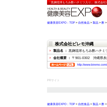
「黒麹琉球もろみ酢ハチミツ入り」:株式会社
健康美容EXPO：TOP
>
自然食品
>
製品
>
酢
株式会社ビレモ沖縄
製品名 ：
黒麹琉球もろみ酢ハチミ
会社概要 ：
〒901-0302 沖縄県
http://www.biremo.com/
PRサイト
健康美容EXPO：TOP
>
自然食品
>
製品
>
酢