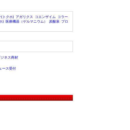
(トクホ)
アガリクス
コエンザイム
コラー
ホ)
医療機器（ゲルマニウム）
炭酸泉
プロ
ビジネス商材
ュース受付