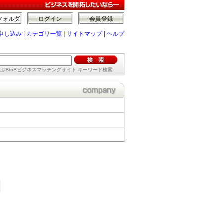
フォルダ
ログイン
会員登録
申し込み
|
カテゴリ一覧
|
サイトマップ
|
ヘルプ
ぶBtoBビジネスマッチングサイト キーワード検索