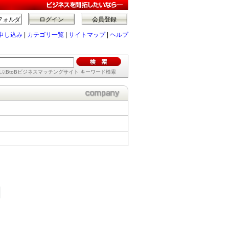
フォルダ
ログイン
会員登録
申し込み
|
カテゴリ一覧
|
サイトマップ
|
ヘルプ
ぶBtoBビジネスマッチングサイト キーワード検索