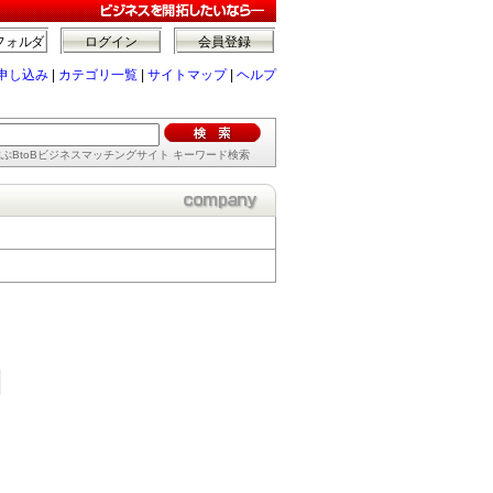
フォルダ
ログイン
会員登録
申し込み
|
カテゴリ一覧
|
サイトマップ
|
ヘルプ
ぶBtoBビジネスマッチングサイト キーワード検索