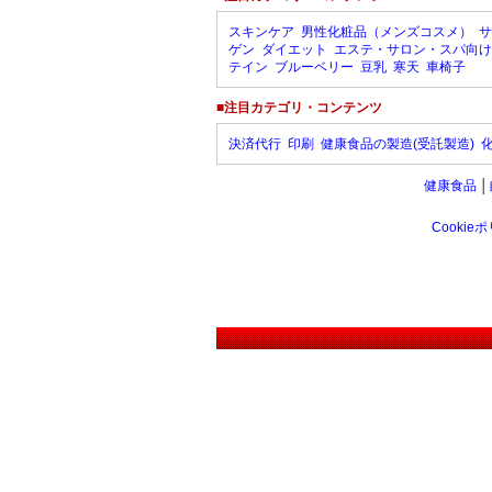
スキンケア
男性化粧品（メンズコスメ）
サ
ゲン
ダイエット
エステ・サロン・スパ向け
テイン
ブルーベリー
豆乳
寒天
車椅子
■注目カテゴリ・コンテンツ
決済代行
印刷
健康食品の製造(受託製造)
健康食品
│
Cookie