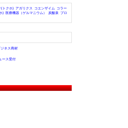
(トクホ)
アガリクス
コエンザイム
コラー
ホ)
医療機器（ゲルマニウム）
炭酸泉
プロ
ビジネス商材
ュース受付