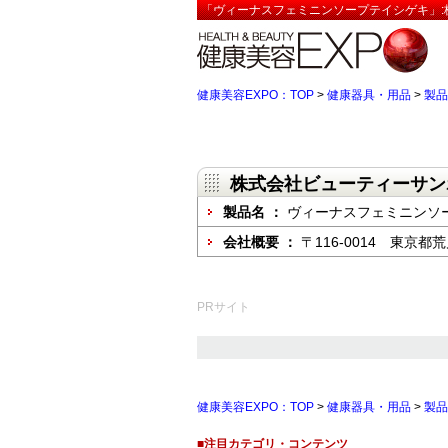
「ヴィーナスフェミニンソープテイシゲキ」:
健康美容EXPO：TOP
>
健康器具・用品
>
製品
株式会社ビューティーサン
製品名 ：
ヴィーナスフェミニンソ
会社概要 ：
〒116-0014 東京
PRサイト
健康美容EXPO：TOP
>
健康器具・用品
>
製品
■注目カテゴリ・コンテンツ