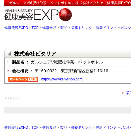
「ガルシニアV減肥杜仲茶 ペットボトル」:株式会社ビタリア【健康美容EXPO
健康美容EXPO：TOP
>
健康食品
>
製品
>
栄養ドリンク・健康ドリンク
>
ガルシ
株式会社ビタリア
製品名 ：
ガルシニアV減肥杜仲茶 ペットボトル
会社概要 ：
〒160-0022 東京都新宿区新宿1-16-16
http://www.vken-shop.com/
栄
PRサイト
健康美容EXPO：TOP
>
健康食品
>
製品
>
栄養ドリンク・健康ドリンク
>
ガルシ