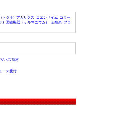
(トクホ)
アガリクス
コエンザイム
コラー
ホ)
医療機器（ゲルマニウム）
炭酸泉
プロ
ビジネス商材
ュース受付