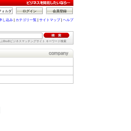
フォルダ
ログイン
会員登録
申し込み
|
カテゴリ一覧
|
サイトマップ
|
ヘルプ
ぶBtoBビジネスマッチングサイト キーワード検索