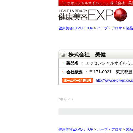
「エッセンシャルオイルミニ」:株式会社 美健
健康美容EXPO：TOP
>
ハーブ・アロマ
>
製品
株式会社 美健
製品名 ：
エッセンシャルオイルミ
会社概要 ：
〒171-0021 東京都豊
http://www.e-biken.co.j
PRサイト
健康美容EXPO：TOP
>
ハーブ・アロマ
>
製品