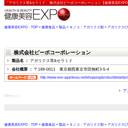
「アガリクス茸&セラミド」:株式会社ビーボコーポレーション【健康美容EXPO
健康美容EXPO：TOP
>
健康食品
>
製品
>
キノコ・アガリクス類
>
アガリクス(
株式会社ビーボコーポレーション
製品名 ：
アガリクス茸&セラミド
会社概要 ：
〒188-0011 東京都西東京市田無町3-5-4
http://www.vivo-agarikusu.net/shopping/product/detail/pr
ア
PRサイト
健康美容EXPO：TOP
>
健康食品
>
製品
>
キノコ・アガリクス類
>
アガリクス(