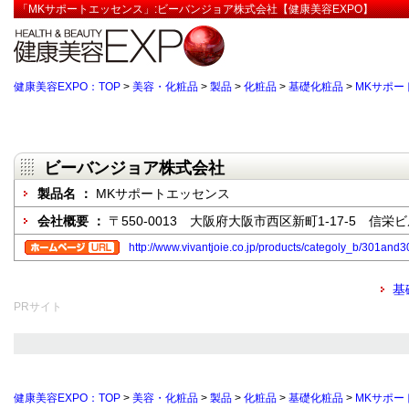
「MKサポートエッセンス」:ビーバンジョア株式会社【健康美容EXPO】
健康美容EXPO：TOP
>
美容・化粧品
>
製品
>
化粧品
>
基礎化粧品
>
MKサポー
ビーバンジョア株式会社
製品名 ：
MKサポートエッセンス
会社概要 ：
〒550-0013 大阪府大阪市西区新町1-17-5 信栄
http://www.vivantjoie.co.jp/products/categoly_b/301and
基
PRサイト
健康美容EXPO：TOP
>
美容・化粧品
>
製品
>
化粧品
>
基礎化粧品
>
MKサポー